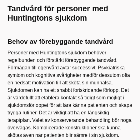
Tandvård för personer med
Huntingtons sjukdom
Behov av förebyggande tandvård
Personer med Huntingtons sjukdom behöver
regelbunden och förstärkt förebyggande tandvård.
Förmågan till egenvård avtar successivt. Psykiatriska
symtom och kognitiva svårigheter medför dessutom ofta
en nedsatt motivation till att sköta sin munhälsa.
Sjukdomen kan ha ett snabbt fortskridande förlopp. Det
är värdefullt att etablera kontakt så tidigt som möjligt i
sjukdomsförloppet för att lära känna patienten och skapa
trygga rutiner. Det är viktigt att ha en långsiktig
terapiplan. Valet av konserverande behandling bör noga
övervägas. Komplicerade konstruktioner ska kunna
skötas även när patienten blir sämre i sin sjukdom.