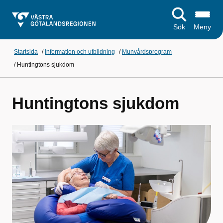
Sök
Meny
Startsida
/
Information och utbildning
/
Munvårdsprogram
/
Huntingtons sjukdom
Huntingtons sjukdom