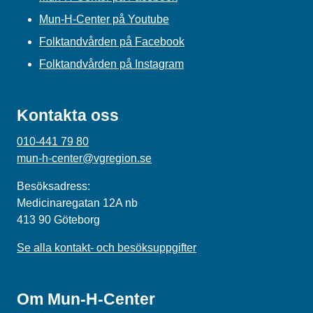
Mun-H-Center på Youtube
Folktandvården på Facebook
Folktandvården på Instagram
Kontakta oss
010-441 79 80
mun-h-center@vgregion.se
Besöksadress:
Medicinaregatan 12A nb
413 90 Göteborg
Se alla kontakt- och besöksuppgifter
Om Mun-H-Center