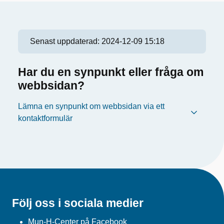
Senast uppdaterad:
2024-12-09 15:18
Har du en synpunkt eller fråga om
webbsidan?
Lämna en synpunkt om webbsidan via ett
kontaktformulär
Följ oss i sociala medier
Mun-H-Center på Facebook