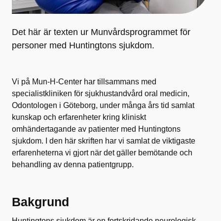
Det här är texten ur Munvårdsprogrammet för
personer med Huntingtons sjukdom.
Vi på Mun-H-Center har tillsammans med
specialistkliniken för sjukhustandvård oral medicin,
Odontologen i Göteborg, under många års tid samlat
kunskap och erfarenheter kring kliniskt
omhändertagande av patienter med Huntingtons
sjukdom. I den här skriften har vi samlat de viktigaste
erfarenheterna vi gjort när det gäller bemötande och
behandling av denna patientgrupp.
Bakgrund
Huntingtons sjukdom är en fortskridande neurologisk