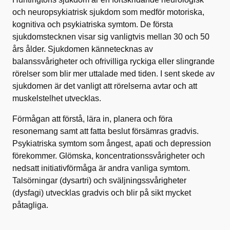
och neuropsykiatrisk sjukdom som medför motoriska,
kognitiva och psykiatriska symtom. De första
sjukdomstecknen visar sig vanligtvis mellan 30 och 50
års ålder. Sjukdomen kännetecknas av
balanssvårigheter och ofrivilliga ryckiga eller slingrande
rörelser som blir mer uttalade med tiden. I sent skede av
sjukdomen är det vanligt att rörelserna avtar och att
muskelstelhet utvecklas.
Förmågan att förstå, lära in, planera och föra
resonemang samt att fatta beslut försämras gradvis.
Psykiatriska symtom som ångest, apati och depression
förekommer. Glömska, koncentrationssvårigheter och
nedsatt initiativförmåga är andra vanliga symtom.
Talsörningar (dysartri) och sväljningssvårigheter
(dysfagi) utvecklas gradvis och blir på sikt mycket
påtagliga.