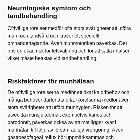
Neurologiska symtom och
tandbehandling
Ofrivilliga rörelser medför ofta stora svårigheter att utföra
mun- och tandvård och kräver ett speciellt
omhändertagande. Även munmotoriken påverkas. Det
nns en ökad risk för felsväljning och för att sätta i halsen
vilket måste beaktas vid tandbehandling.
Riskfaktorer för munhälsan
De ofrivilliga rörelserna medför ett ökat kaloribehov och
många behöver därför äta ofta. Rörelserna medför även
stora svårigheter att utföra munhygien. Risken för att
utveckla munsjukdomar, exempelvis karies och
parodontit, påverkas också av att mat ligger kvar i
munhålan till följd av försämrad självrengöring. Även
gastroesofageal reflux bör uppmärksammas och