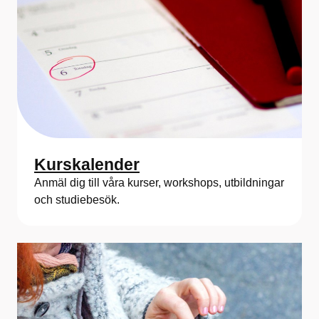
Kurskalender
Anmäl dig till våra kurser, workshops, utbildningar
och studiebesök.