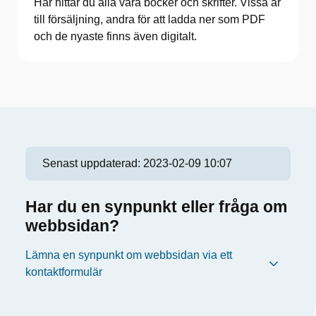
Här hittar du alla våra böcker och skrifter. Vissa är
till försäljning, andra för att ladda ner som PDF
och de nyaste finns även digitalt.
Senast uppdaterad:
2023-02-09 10:07
Har du en synpunkt eller fråga om
webbsidan?
Lämna en synpunkt om webbsidan via ett
kontaktformulär