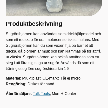
Produktbeskrivning
Sugrörsbjörnen kan användas som drickhjälpmedel och
som ett redskap för oral motorsensorisk stimulans. Med
Sugrörsbjörnen kan du som vuxen hjälpa barnet att
dricka, då björnen är mjuk och kan klämmas på för att få
ut vätska. Sugrörsbjörnen kan också användas som ett
steg i att lära sig suga ur sugrör. Används då som ett
träningssteg före sugrörshierarkin 1-8.
Material:
Mjukt plast, CE-märkt. Tål ej micro.
Rengöring:
Diskas för hand.
Återförsäljare:
Talk Tools
, Mun-H-Center