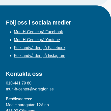
Följ oss i sociala medier
Mun-H-Center på Facebook
Mun-H-Center på Youtube
Folktandvården på Facebook
Folktandvården på Instagram
Kontakta oss
010-441 79 80
mun-h-center@vgregion.se
Besöksadress:
Medicinaregatan 12A nb
413 90 Göteborg