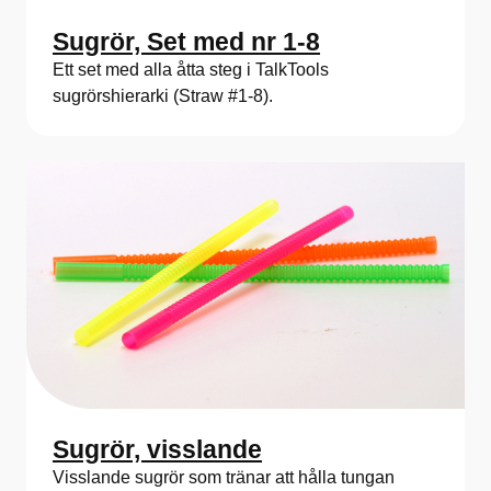
Sugrör, Set med nr 1-8
Ett set med alla åtta steg i TalkTools
sugrörshierarki (Straw #1-8).
Sugrör, visslande
Visslande sugrör som tränar att hålla tungan