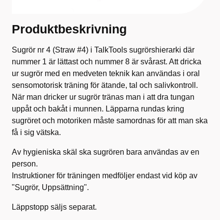
Produktbeskrivning
Sugrör nr 4 (Straw #4) i TalkTools sugrörshierarki där
nummer 1 är lättast och nummer 8 är svårast. Att dricka
ur sugrör med en medveten teknik kan användas i oral
sensomotorisk träning för ätande, tal och salivkontroll.
När man dricker ur sugrör tränas man i att dra tungan
uppåt och bakåt i munnen. Läpparna rundas kring
sugröret och motoriken måste samordnas för att man ska
få i sig vätska.
Av hygieniska skäl ska sugrören bara användas av en
person.
Instruktioner för träningen medföljer endast vid köp av
"Sugrör, Uppsättning".
Läppstopp säljs separat.