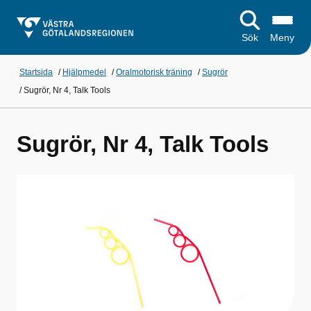
Sök
Meny
Startsida
/
Hjälpmedel
/
Oralmotorisk träning
/
Sugrör
/
Sugrör, Nr 4, Talk Tools
Sugrör, Nr 4, Talk Tools