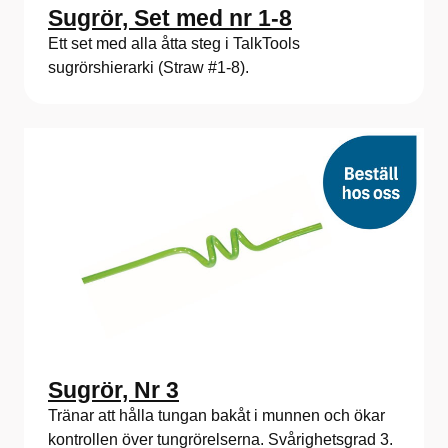
Sugrör, Set med nr 1-8
Ett set med alla åtta steg i TalkTools
sugrörshierarki (Straw #1-8).
Sugrör, Nr 3
Tränar att hålla tungan bakåt i munnen och ökar
kontrollen över tungrörelserna. Svårighetsgrad 3.