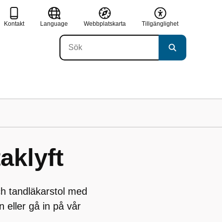
Kontakt
Language
Webbplatskarta
Tillgänglighet
aklyft
 och tandläkarstol med
n eller gå in på vår