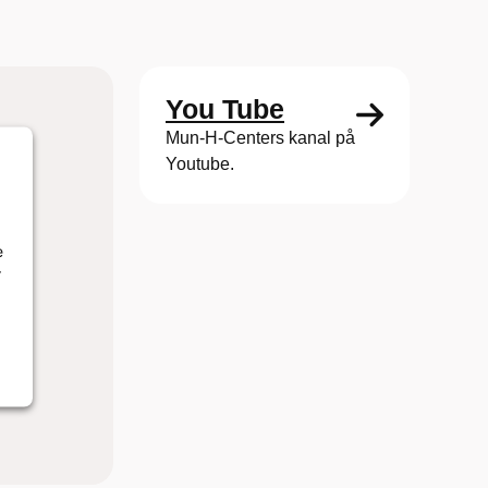
You Tube
Mun-H-Centers kanal på
Youtube.
e
r