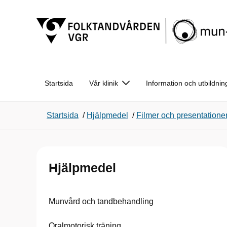
Startsida
Vår klinik
Information och utbildnin
Startsida
/
Hjälpmedel
/
Filmer och presentatione
Hjälpmedel
Munvård och tandbehandling
Oralmotorisk träning