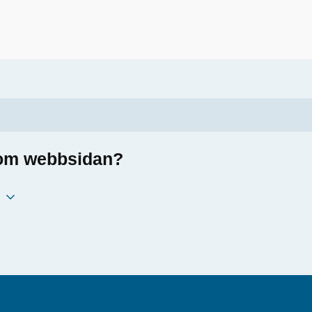
a om webbsidan?