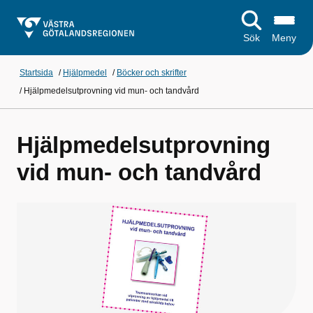
Sök
Meny
Startsida
/
Hjälpmedel
/
Böcker och skrifter
/
Hjälpmedelsutprovning vid mun- och tandvård
Hjälpmedelsutprovning
vid mun- och tandvård