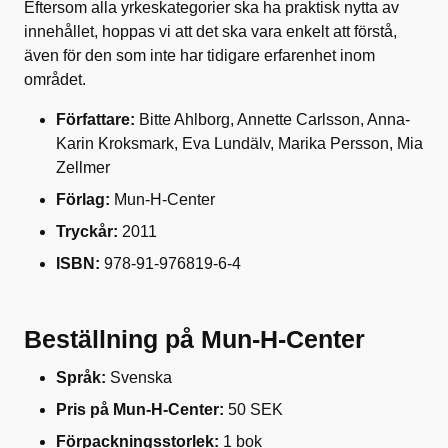
Eftersom alla yrkeskategorier ska ha praktisk nytta av
innehållet, hoppas vi att det ska vara enkelt att förstå,
även för den som inte har tidigare erfarenhet inom
området.
Författare:
Bitte Ahlborg, Annette Carlsson, Anna-
Karin Kroksmark, Eva Lundälv, Marika Persson, Mia
Zellmer
Förlag:
Mun-H-Center
Tryckår:
2011
ISBN:
978-91-976819-6-4
Beställning på Mun-H-Center
Språk:
Svenska
Pris på Mun-H-Center:
50 SEK
Förpackningsstorlek:
1 bok