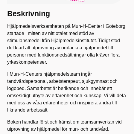
Beskrivning
Hjälpmedelsverksamheten på Mun-H-Center i Göteborg
startade i mitten av nittiotalet med stöd av
stimulansmedel från Hjälpmedelsinstitutet. Tidigt stod
det klart att utprovning av orofaciala hjälpmedel till
personer med funktionsnedsättningar ofta kräver flera
yrkeskompetenser.
I Mun-H-Centers hjälpmedelsteam ingår
tandvårdspersonal, arbetsterapeut, sjukgymnast och
logoped. Samarbetet är berikande och innebär ett
ömsesidigt utbyte av erfarenhet och kunskap. Vi vill dela
med oss av våra erfarenheter och inspirera andra till
liknande arbetssätt.
Boken handlar först och främst om teamsamverkan vid
utprovning av hjälpmedel för mun- och tandvård.