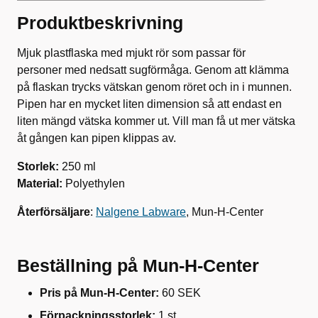
Produktbeskrivning
Mjuk plastflaska med mjukt rör som passar för
personer med nedsatt sugförmåga. Genom att klämma
på flaskan trycks vätskan genom röret och in i munnen.
Pipen har en mycket liten dimension så att endast en
liten mängd vätska kommer ut. Vill man få ut mer vätska
åt gången kan pipen klippas av.
Storlek:
250 ml
M
aterial:
Polyethylen
Återförsäljare
:
Nalgene Labware
, Mun-H-Center
Beställning på Mun-H-Center
Pris på Mun-H-Center:
60 SEK
Förpackningsstorlek:
1 st