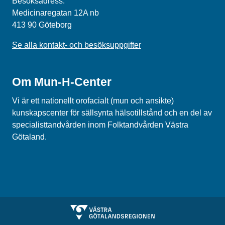
Besöksadress:
Medicinaregatan 12A nb
413 90 Göteborg
Se alla kontakt- och besöksuppgifter
Om Mun-H-Center
Vi är ett nationellt orofacialt (mun och ansikte)
kunskapscenter för sällsynta hälsotillstånd och en del av
specialisttandvården inom Folktandvården Västra
Götaland.